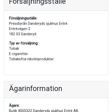
Försäljningsställe
Försäljningsställe:
Pressbyrån Danderyds sjukhus Entrè
Entrèvägen 2
182 03 Danderyd
Typ av försäljning:
Tobak
E-cigaretter
Tobaksfria nikotinprodukter
Ägarinformation
Ägare:
Butik 4005322 Danderyds sjukhus Entrè AB