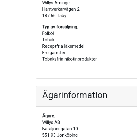
Willys Arninge
Hantverkarvägen 2
187 66 Täby
Typ av försäljning:
Folköl
Tobak
Receptfria läkemedel
E-cigaretter
Tobaksfria nikotinprodukter
Ägarinformation
Ägare:
Willys AB
Bataljonsgatan 10
551 93 Jönköping