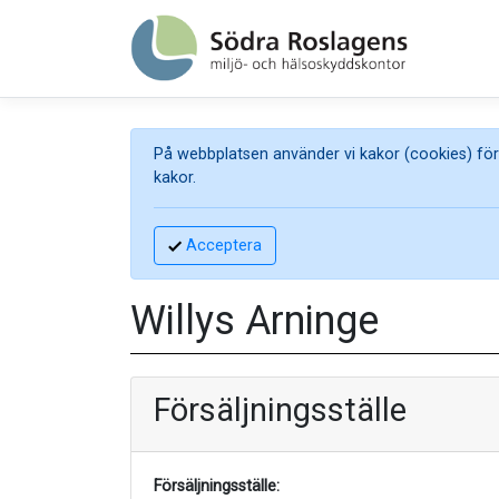
På webbplatsen använder vi kakor (cookies) för 
kakor.
Acceptera
Willys Arninge
Försäljningsställe
Försäljningsställe: